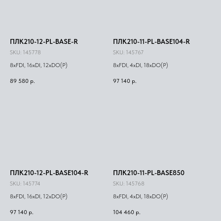
ПЛК210-12-PL-BASE-R
ПЛК210-11-PL-BASE104-R
SKU:
145778
SKU:
145767
8xFDI, 16xDI, 12xDO(Р)
8xFDI, 4xDI, 18xDO(Р)
89 580
р.
97 140
р.
ПЛК210-12-PL-BASE104-R
ПЛК210-11-PL-BASE850
SKU:
145774
SKU:
145768
8xFDI, 16xDI, 12xDO(Р)
8xFDI, 4xDI, 18xDO(Р)
97 140
р.
104 460
р.