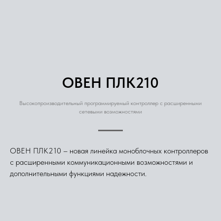
ОВЕН ПЛК210
Высокопроизводительный программируемый контроллер с расширенными
сетевыми возможностями
ОВЕН ПЛК210 – новая линейка моноблочных контроллеров
с расширенными коммуникационными возможностями и
дополнительными функциями надежности.