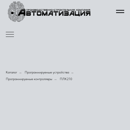
Каталог
→
Программируемые устройства
→
Программируемые контроллеры
→
ПЛК210