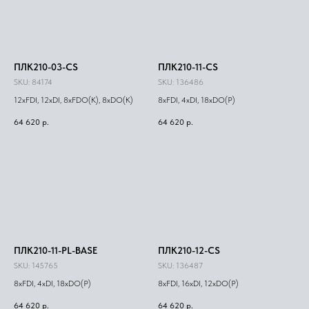
ПЛК210-03-CS
ПЛК210-11-CS
SKU:
84174
SKU:
136486
12xFDI, 12xDI, 8xFDO(K), 8xDO(K)
8xFDI, 4xDI, 18xDO(Р)
64 620
р.
64 620
р.
ПЛК210-11-PL-BASE
ПЛК210-12-CS
SKU:
145765
SKU:
136487
8xFDI, 4xDI, 18xDO(Р)
8xFDI, 16xDI, 12xDO(Р)
64 620
р.
64 620
р.