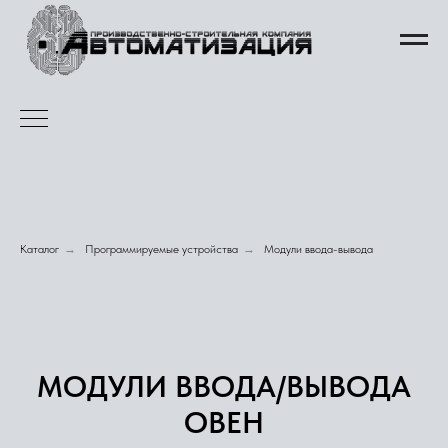
Каталог
→
Программируемые устройства
→
Модули ввода-вывода
МОДУЛИ ВВОДА/ВЫВОДА
ОВЕН