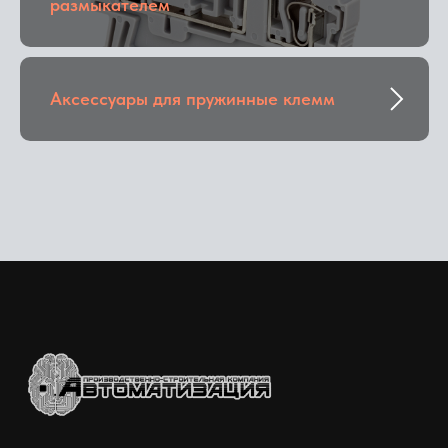
размыкателем
Аксессуары для пружинные клемм