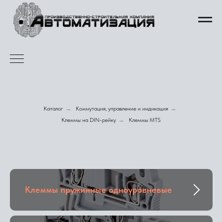
Каталог
→
Коммутация, управление и индикация
→
Клеммы на DIN-рейку
→
Клеммы MTS
Клеммы пружинные одноуровневые