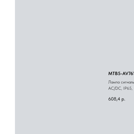
MTB5-AV76
Лампа сигналь
AС/DC, IP65, 
608,4
р.