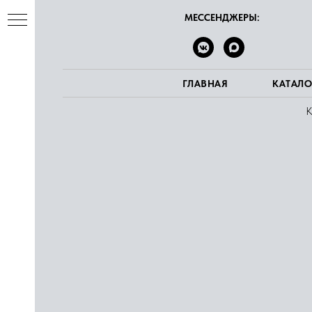
МЕССЕНДЖЕРЫ:
ГЛАВНАЯ
КАТАЛО
К
ва
е