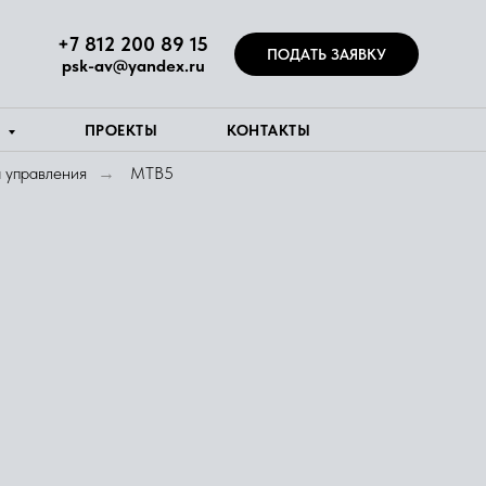
+7 812 200 89 15
ПОДАТЬ ЗАЯВКУ
psk-av@yandex.ru
Я
ПРОЕКТЫ
КОНТАКТЫ
 управления
MTB5
→