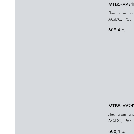
MTB5-AV71
Лампа сигналь
AС/DC, IP65, 
608,4
р.
MTB5-AV74
Лампа сигналь
AС/DC, IP65, 
608,4
р.