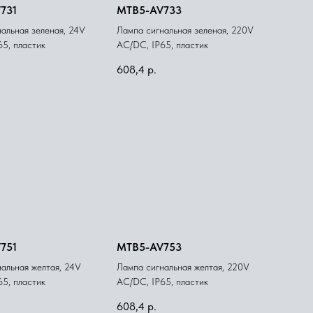
731
MTB5-AV733
альная зеленая, 24V
Лампа сигнальная зеленая, 220V
5, пластик
AС/DC, IP65, пластик
608,4
р.
751
MTB5-AV753
альная желтая, 24V
Лампа сигнальная желтая, 220V
5, пластик
AС/DC, IP65, пластик
608,4
р.