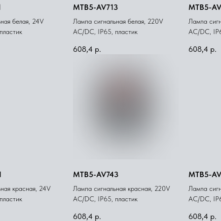
1
MTB5-AV713
MTB5-AV
ная белая, 24V
Лампа сигнальная белая, 220V
Лампа сигн
пластик
AС/DC, IP65, пластик
AС/DC, IP6
608,4
р.
608,4
р.
1
MTB5-AV743
MTB5-AV
ная красная, 24V
Лампа сигнальная красная, 220V
Лампа сигн
пластик
AС/DC, IP65, пластик
AС/DC, IP6
608,4
р.
608,4
р.