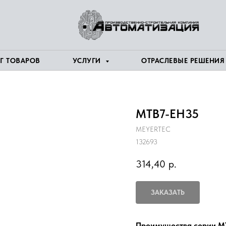
Г ТОВАРОВ
УСЛУГИ
ОТРАСЛЕВЫЕ РЕШЕНИ
MTB7-EH35
MEYERTEC
132693
314,40
р.
ЗАКАЗАТЬ
Преимущества серии M