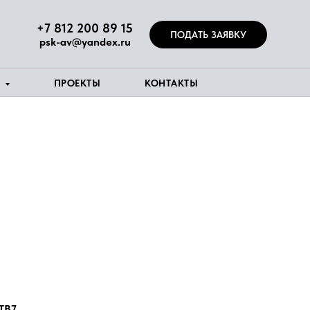
+7 812 200 89 15
ПОДАТЬ ЗАЯВКУ
psk-av@yandex.ru
Я
ПРОЕКТЫ
КОНТАКТЫ
TB7