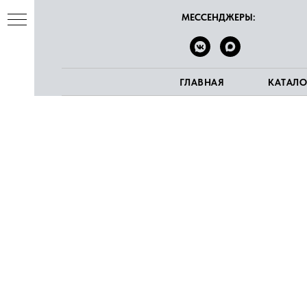
МЕССЕНДЖЕРЫ:
ГЛАВНАЯ
КАТАЛО
ва
е