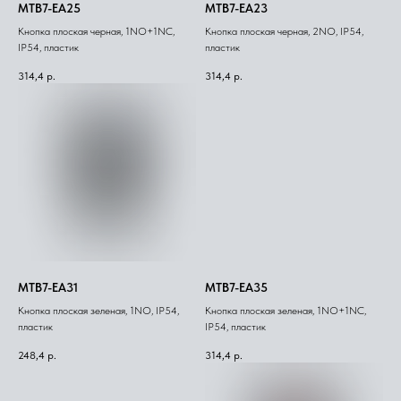
MTB7-EA25
MTB7-EA23
Кнопка плоская черная, 1NO+1NC,
Кнопка плоская черная, 2NO, IP54,
IP54, пластик
пластик
314,4
р.
314,4
р.
MTB7-EA31
MTB7-EA35
Кнопка плоская зеленая, 1NO, IP54,
Кнопка плоская зеленая, 1NO+1NC,
пластик
IP54, пластик
248,4
р.
314,4
р.