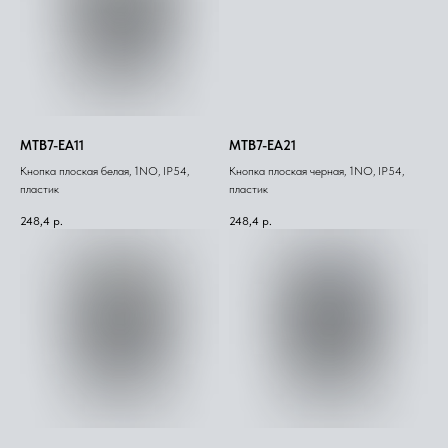
MTB7-EA11
MTB7-EA21
Кнопка плоская белая, 1NO, IP54,
Кнопка плоская черная, 1NO, IP54,
пластик
пластик
248,4
р.
248,4
р.