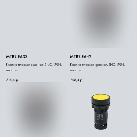
MTB7-EA33
MTB7-EA42
Кнопка плоская зеленая, 2NO, IP54,
Кнопка плоская красная, 1NС, IP54,
пластик
пластик
314,4
р.
248,4
р.