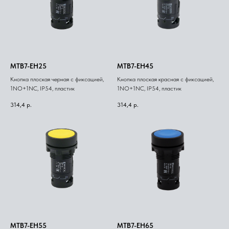
MTB7-EH25
MTB7-EH45
Кнопка плоская черная с фиксацией,
Кнопка плоская красная с фиксацией,
1NO+1NC, IP54, пластик
1NO+1NC, IP54, пластик
314,4
р.
314,4
р.
MTB7-EH55
MTB7-EH65