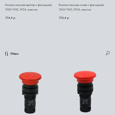
Кнопка плоская желтая с фиксацией,
Кнопка плоская синяя с фиксацией,
1NO+1NC, IP54, пластик
1NO+1NC, IP54, пластик
314,4
р.
314,4
р.
Filters