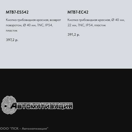
MTB7-ES542
MTB7-EC42
Кнопка грибовидная красная, возврат
Кнопка грибовидная красная, Ø 40 мм,
поворотом, Ø 40 мм, 1NC, IP54,
22 мм, 1NC, IP54, пластик
пластик
391,2
р.
397,2
р.
ООО "ПСК - Автоматизация"