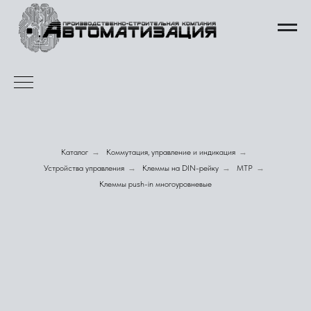
Каталог
→
Коммутация, управление и индикация
→
Устройства управления
→
Клеммы на DIN-рейку
→
MTP
→
Клеммы push-in многоуровневые