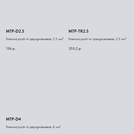
MTP-D2.5
MTP-TR2.5
Клемма push-in двухуровневая, 2.5 мм²
Клемма push-in трехуровневая, 2.5 мм²
156
р.
355,2
р.
MTP-D4
Клемма push-in двухуровневая, 4 мм²