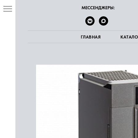
МЕССЕНДЖЕРЫ:
ГЛАВНАЯ
КАТАЛО
ва
е