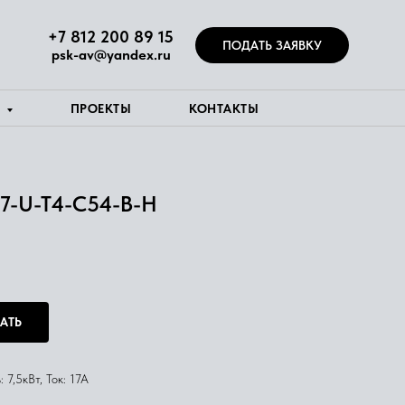
+7 812 200 89 15
ПОДАТЬ ЗАЯВКУ
psk-av@yandex.ru
Я
ПРОЕКТЫ
КОНТАКТЫ
17-U-T4-C54-B-H
АТЬ
7,5кВт, Ток: 17А