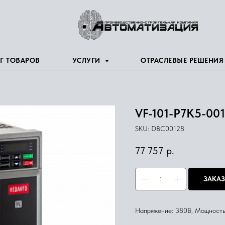
Г ТОВАРОВ
УСЛУГИ
ОТРАСЛЕВЫЕ РЕШЕНИ
VF-101-P7K5-00
SKU:
DBC00128
77 757
р.
ЗАКАЗ
Напряжение: 380В, Мощность: 