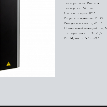
Тип перегрузки: Высокая
Тип корпуса: Металл
Степень защиты: IP54
Входное напряжение, В: 380
Выходная мощность, кВт: 7,5
Номинальный выходной ток, А:
Ток перегрузки 150%: 25,5
ВхШхГ, мм: 567x218x247,5