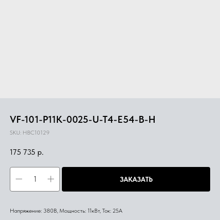
VF-101-P11K-0025-U-T4-E54-B-H
SKU:
HBC10129
175 735
р.
ЗАКАЗАТЬ
Напряжение: 380В, Мощность: 11кВт, Ток: 25А