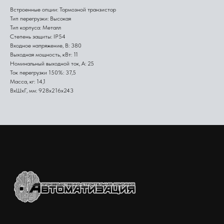
Встроенные опции: Тормозной транзистор
Тип перегрузки: Высокая
Тип корпуса: Металл
Степень защиты: IP54
Входное напряжение, В: 380
Выходная мощность, кВт: 11
Номинальный выходной ток, А: 25
Ток перегрузки 150%: 37,5
Масса, кг: 14,1
ВхШхГ, мм: 928х216х243