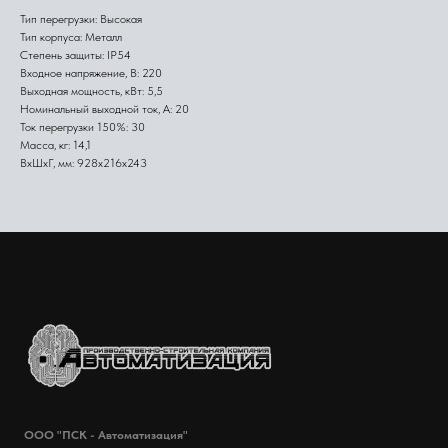
Тип перегрузки: Высокая
Тип корпуса: Металл
Степень защиты: IP54
Входное напряжение, В: 220
Выходная мощность, кВт: 5,5
Номинальный выходной ток, А: 20
Ток перегрузки 150%: 30
Масса, кг: 14,1
ВхШхГ, мм: 928х216х243
ООО "ПСК - Автоматизация"