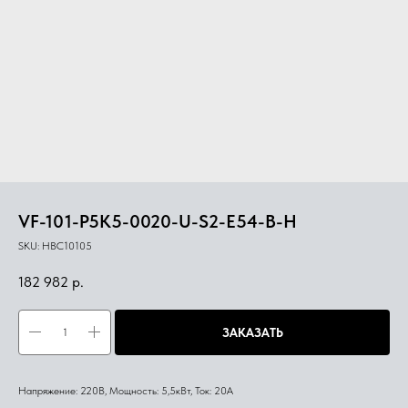
VF-101-P5K5-0020-U-S2-E54-B-H
SKU:
HBC10105
182 982
р.
ЗАКАЗАТЬ
Напряжение: 220В, Мощность: 5,5кВт, Ток: 20А