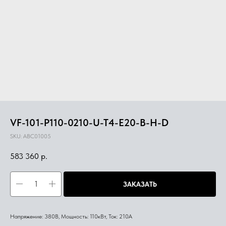
VF-101-P110-0210-U-T4-E20-B-H-D
SKU:
ABC01005
583 360
р.
ЗАКАЗАТЬ
Напряжение: 380В, Мощность: 110кВт, Ток: 210А