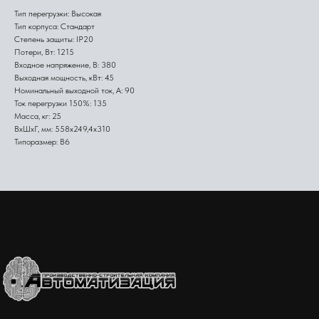
Тип перегрузки: Высокая
Тип корпуса: Стандарт
Степень защиты: IP20
Потери, Вт: 1215
Входное напряжение, В: 380
Выходная мощность, кВт: 45
Номинальный выходной ток, А: 90
Ток перегрузки 150%: 135
Масса, кг: 25
ВхШхГ, мм: 558х249,4х310
Типоразмер: B6