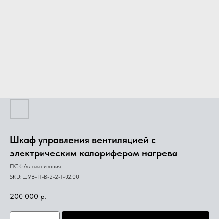
Шкаф управления вентиляцией с
электрическим калорифером нагрева
ПСК-Автоматизация
SKU:
ШУВ-П-В-2-2-1-02.00
200 000
р.