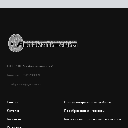
ООО "ПСК - Автоматизация"
Телефон: +78122008915
Email: psk-av@yandex.ru
Главная
Программируемые устройства
Каталог
Преобразователи частоты
Контакты
Коммутация, управление и индикация
Реквизиты