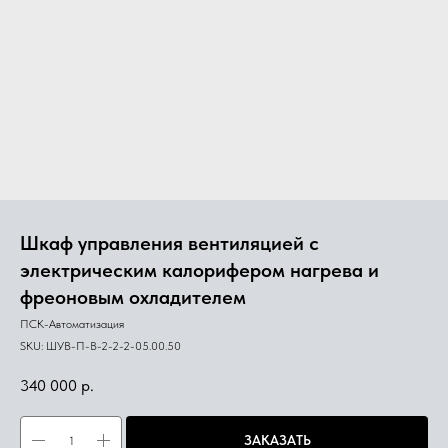
Шкаф управления вентиляцией с
электрическим калорифером нагрева и
фреоновым охладителем
ПСК-Автоматизация
SKU:
ШУВ-П-В-2-2-2-05.00.50
340 000
р.
ЗАКАЗАТЬ