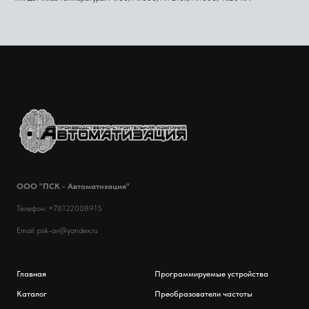
ООО "ПСК - Автоматизация"
Телефон: +78122008915
Email: psk-av@yandex.ru
Главная
Программируемые устройства
Каталог
Преобразователи частоты