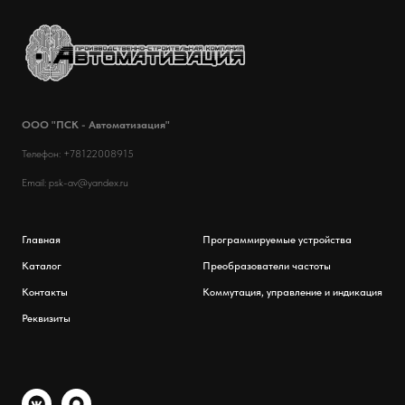
ООО "ПСК - Автоматизация"
Телефон: +78122008915
Email: psk-av@yandex.ru
Главная
Программируемые устройства
Каталог
Преобразователи частоты
Контакты
Коммутация, управление и индикация
Реквизиты