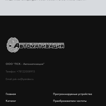
ООО "ПСК - Автоматизация"
Телефон: +78122008915
Email: psk-av@yandex.ru
Главная
Программируемые устройства
Каталог
Преобразователи частоты