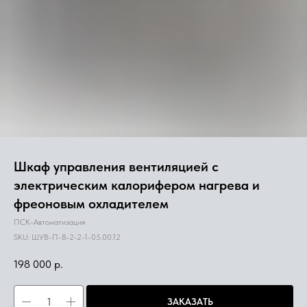
Шкаф управления вентиляцией с
электрическим калорифером нагрева и
фреоновым охладителем
ПСК-Автоматизация
SKU:
ШУВ-П-В-2-2-1-05.00.12
198 000
р.
ЗАКАЗАТЬ