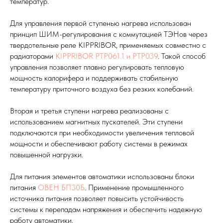
температур.
Для управления первой ступенью нагрева использован
принцип ШИМ-регулирования с коммутацией ТЭНов через
твердотельные реле KIPPRIBOR, применяемых совместно с
радиаторами
KIPPRIBOR РТР061.1 и РТР039
. Такой способ
управления позволяет плавно регулировать тепловую
мощность калорифера и поддерживать стабильную
температуру приточного воздуха без резких колебаний.
Вторая и третья ступени нагрева реализованы с
использованием магнитных пускателей. Эти ступени
подключаются при необходимости увеличения тепловой
мощности и обеспечивают работу системы в режимах
повышенной нагрузки.
Для питания элементов автоматики использованы блоки
питания
ОВЕН БП30Б
. Применение промышленного
источника питания позволяет повысить устойчивость
системы к перепадам напряжения и обеспечить надежную
работу автоматики.