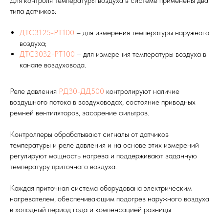
Для контроля температуры воздуха в системе применены два
типа датчиков:
ДТС3125-РТ100
– для измерения температуры наружного
воздуха;
ДТС3032-РТ100
– для измерения температуры воздуха в
канале воздуховода.
Реле давления
РД30-ДД500
контролируют наличие
воздушного потока в воздуховодах, состояние приводных
ремней вентиляторов, засорение фильтров.
Контроллеры обрабатывают сигналы от датчиков
температуры и реле давления и на основе этих измерений
регулируют мощность нагрева и поддерживают заданную
температуру приточного воздуха.
Каждая приточная система оборудована электрическим
нагревателем, обеспечивающим подогрев наружного воздуха
в холодный период года и компенсацией разницы