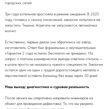
городских сетей.
Три года котельная простояла в режиме ожидания. В 2025
году, готовясь к сезону отключений, заказчик попытался её
запустить. Тишина. Агрегаты не запускаются, автоматика
молчит.
Естественно, первым делом они обратились на завод-
изготовитель. Ответ был формальным и неутешительным:
«Гарантия 2 года истекла. Бесплатно не приедем». На
запрос о платном коммерческом выезде ответили отказом —
в штате просто не оказалось нужного специалиста. Заказчик
остался один на один с грудой дорогостоящего металла и
перспективой оставить больницу без воды через 30 дней.
Наш выход: диагностика и суровая реальность
После звонка мы оперативно направили инженеров на
объект для проведения дефектовки. То, что мы увидели,