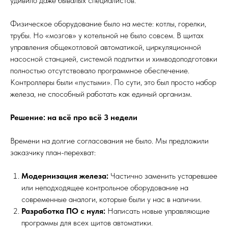
удивило даже бывалых специалистов.
Физическое оборудование было на месте: котлы, горелки,
трубы. Но «мозгов» у котельной не было совсем. В щитах
управления общекотловой автоматикой, циркуляционной
насосной станцией, системой подпитки и химводоподготовки
полностью отсутствовало программное обеспечение.
Контроллеры были «пустыми». По сути, это был просто набор
железа, не способный работать как единый организм.
Решение: на всё про всё 3 недели
Времени на долгие согласования не было. Мы предложили
заказчику план-перехват:
Модернизация железа:
Частично заменить устаревшее
или неподходящее контрольное оборудование на
современные аналоги, которые были у нас в наличии.
Разработка ПО с нуля:
Написать новые управляющие
программы для всех щитов автоматики.