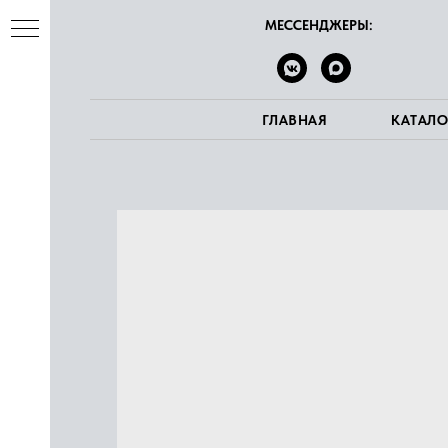
МЕССЕНДЖЕРЫ:
ГЛАВНАЯ
КАТАЛО
ва
е