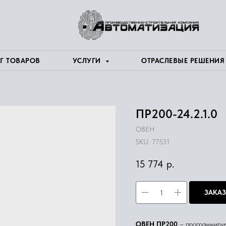
Г ТОВАРОВ
УСЛУГИ
ОТРАСЛЕВЫЕ РЕШЕНИ
ПР200-24.2.1.0
ОВЕН
SKU:
77531
15 774
р.
ЗАКАЗ
ОВЕН ПР200
– программируе