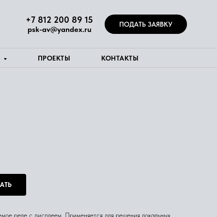
+7 812 200 89 15
ПОДАТЬ ЗАЯВКУ
psk-av@yandex.ru
Я
ПРОЕКТЫ
КОНТАКТЫ
АТЬ
мое реле с дисплеем. Применяется для решения локальных