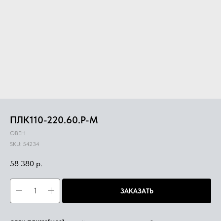
ПЛК110-220.60.Р-М
ОВЕН
SKU:
54234
58 380
р.
ЗАКАЗАТЬ