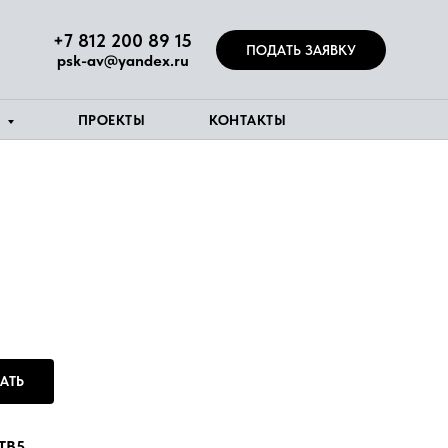
+7 812 200 89 15
ПОДАТЬ ЗАЯВКУ
psk-av@yandex.ru
Я
ПРОЕКТЫ
КОНТАКТЫ
АТЬ
TB5