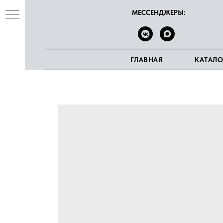
МЕССЕНДЖЕРЫ:
ГЛАВНАЯ
КАТАЛО
ва
е