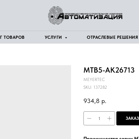
Г ТОВАРОВ
УСЛУГИ
ОТРАСЛЕВЫЕ РЕШЕНИ
MTB5-AK26713
MEYERTEC
SKU:
137282
934,8
р.
ЗАКАЗ
Преимущества серии M