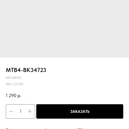
MTB4-BK34723
MEYERTEC
SKU:
137181
1 290
р.
ЗАКАЗАТЬ