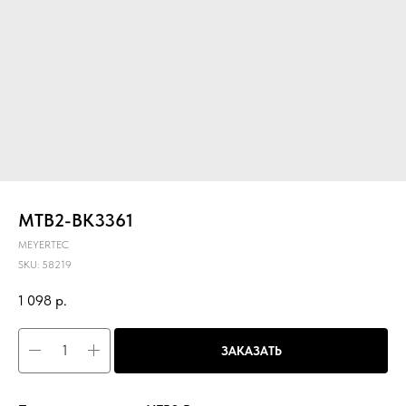
MTB2-BK3361
MEYERTEC
SKU:
58219
1 098
р.
ЗАКАЗАТЬ