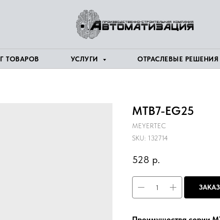
Г ТОВАРОВ
УСЛУГИ
ОТРАСЛЕВЫЕ РЕШЕНИ
MTB7-EG25
MEYERTEC
SKU:
132714
528
р.
ЗАКАЗ
Преимущества серии M