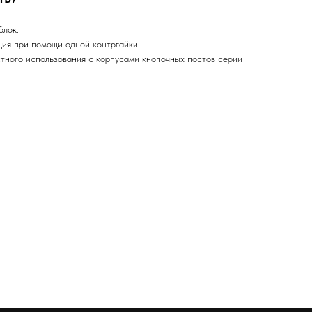
блок.
ция при помощи одной контргайки.
тного использования с корпусами кнопочных постов серии