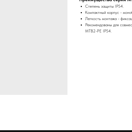
Степень защиты IP54.
Компактный корпус - моно
Легкость монтажа - фикса
Рекомендованы для совмес
MTB2-PE IP54.