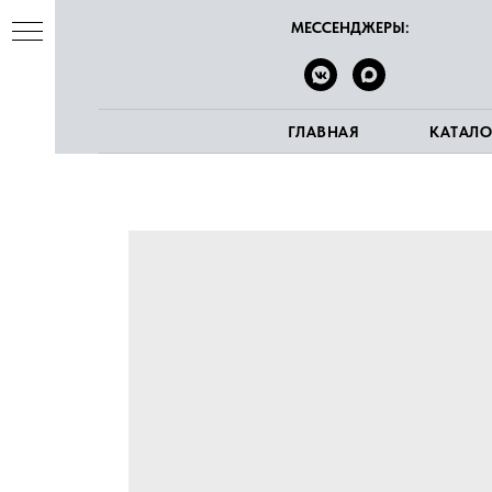
МЕССЕНДЖЕРЫ:
ГЛАВНАЯ
КАТАЛО
ва
е