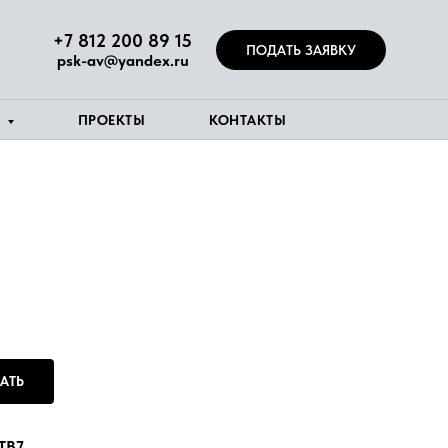
+7 812 200 89 15
ПОДАТЬ ЗАЯВКУ
psk-av@yandex.ru
Я
ПРОЕКТЫ
КОНТАКТЫ
АТЬ
TB7