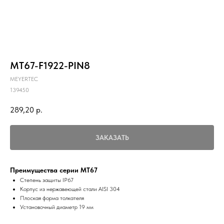
MT67-F1922-PIN8
MEYERTEC
139450
289,20
р.
ЗАКАЗАТЬ
Преимущества серии MT67
Степень защиты IP67
Корпус из нержавеющей стали AISI 304
Плоская форма толкателя
Установочный диаметр 19 мм