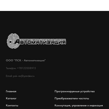
ООО "ПСК - Автоматизация"
Телефон: +78122008915
Email: psk-av@yandex.ru
Главная
Программируемые устройства
Каталог
Преобразователи частоты
Контакты
Коммутация, управление и индикация