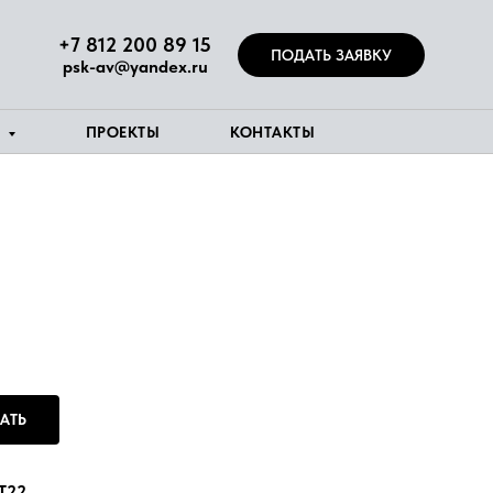
+7 812 200 89 15
ПОДАТЬ ЗАЯВКУ
psk-av@yandex.ru
Я
ПРОЕКТЫ
КОНТАКТЫ
АТЬ
T22