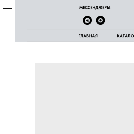
МЕССЕНДЖЕРЫ:
ГЛАВНАЯ
КАТАЛО
ва
е