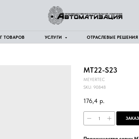
Г ТОВАРОВ
УСЛУГИ
ОТРАСЛЕВЫЕ РЕШЕНИ
MT22-S23
MEYERTEC
SKU:
90848
176,4
р.
ЗАКАЗ
Преимущества серии M