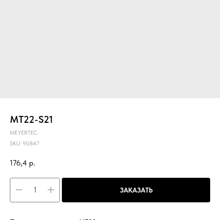
MT22-S21
MEYERTEC
SKU:
90847
176,4
р.
ЗАКАЗАТЬ