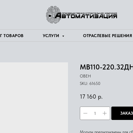
Г ТОВАРОВ
УСЛУГИ
ОТРАСЛЕВЫЕ РЕШЕНИ
МВ110-220.32Д
ОВЕН
SKU:
61650
17 160
р.
ЗАКАЗ
Модули предназначены для сб