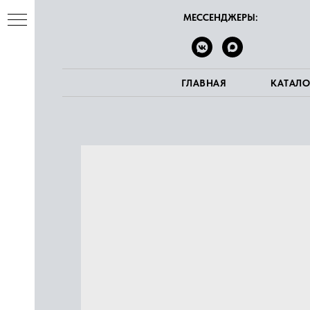
МЕССЕНДЖЕРЫ:
ГЛАВНАЯ
КАТАЛО
ва
е