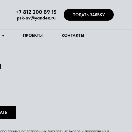
+7 812 200 89 15
ПОДАТЬ ЗАЯВКУ
psk-av@yandex.ru
Я
ПРОЕКТЫ
КОНТАКТЫ
Н
АТЬ
ора данных со встроенных дискретных входов и передачи их в