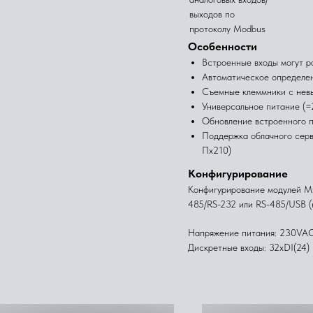
выходов по
протоколу Modbus
Особенности
Встроенные входы могут ра
Автоматическое определе
Съемные клеммники с нев
Универсальное питание (=
Обновление встроенного 
Поддержка облачного сер
Пх210)
Конфигурирование
Конфигурирование модулей Мх
485/RS-232 или RS-485/USB
Напряжение питания: 230VA
Дискретные входы: 32xDI(24)