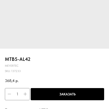
MTB5-AL42
MEYERTEC
SKU:
137233
368,4
р.
ЗАКАЗАТЬ