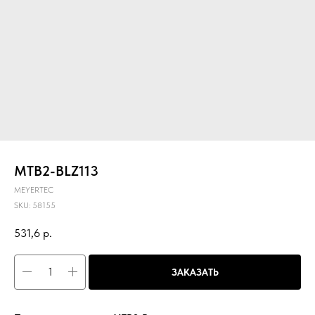
MTB2-BLZ113
MEYERTEC
SKU:
58155
531,6
р.
ЗАКАЗАТЬ