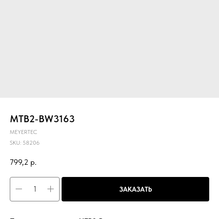
MTB2-BW3163
MEYERTEC
SKU:
58206
799,2
р.
ЗАКАЗАТЬ