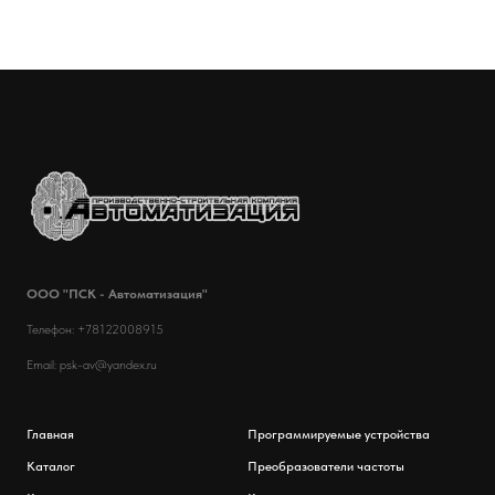
ООО "ПСК - Автоматизация"
Телефон: +78122008915
Email: psk-av@yandex.ru
Главная
Программируемые устройства
Каталог
Преобразователи частоты