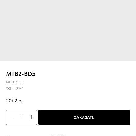
MTB2-BD5
MEYERTEC
SKU:
43242
307,2
р.
ЗАКАЗАТЬ