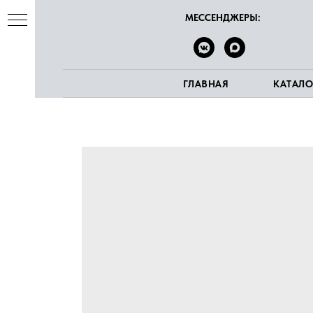
МЕССЕНДЖЕРЫ:
ГЛАВНАЯ
КАТАЛО
ва
е