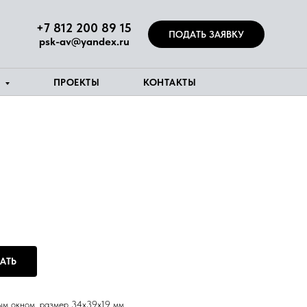
+7 812 200 89 15
ПОДАТЬ ЗАЯВКУ
psk-av@yandex.ru
Я
ПРОЕКТЫ
КОНТАКТЫ
АТЬ
ым окном, размер 34x39x19 мм