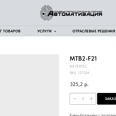
Г ТОВАРОВ
УСЛУГИ
ОТРАСЛЕВЫЕ РЕШЕНИ
MTB2-F21
MEYERTEC
SKU:
137324
325,2
р.
ЗАКАЗ
Кожух-блокировка с прозрачн