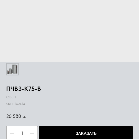
ПЧВ3-К75-В
ОВЕН
SKU:
142414
26 580
р.
ЗАКАЗАТЬ